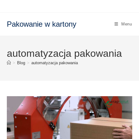
Skip
to
content
Pakowanie w kartony
Menu
automatyzacja pakowania
>
Blog
>
automatyzacja pakowania