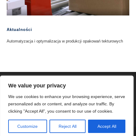
Aktualności
Automatyzacja i optymalizacja w produkcji opakowań tekturowych
We value your privacy
We use cookies to enhance your browsing experience, serve
personalized ads or content, and analyze our traffic. By
clicking "Accept All", you consent to our use of cookies.
Customize
Reject All
Accept All
Copyright - WordPress Theme by OceanWP